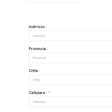
Indirizzo :
Provincia :
Città :
Cellulare :
*