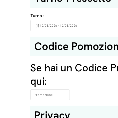
Turno :
Codice Pomozion
Se hai un Codice P
qui:
Privacy