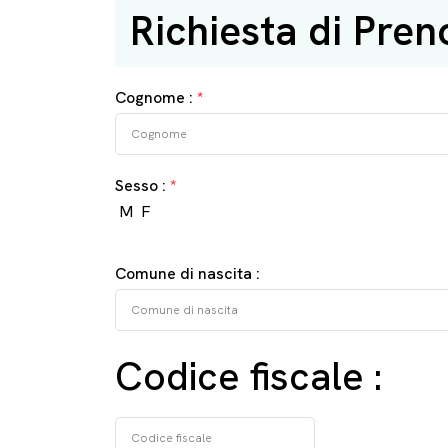
Richiesta di Pren
Cognome :
*
Sesso :
*
M
F
Comune di nascita :
Codice fiscale :