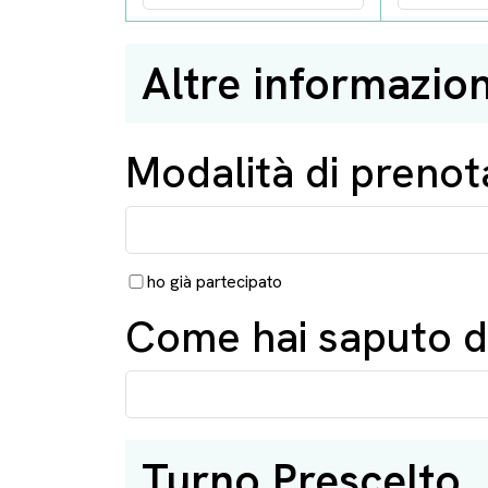
Altre informazion
Modalità di prenot
ho già partecipato
Come hai saputo de
Turno Prescelto