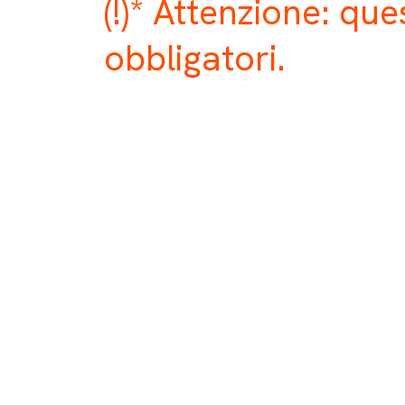
(!)* Attenzione: qu
obbligatori.